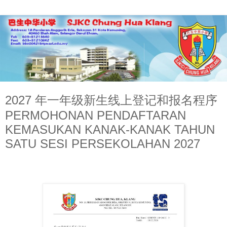
2027 年一年级新生线上登记和报名程序
PERMOHONAN PENDAFTARAN
KEMASUKAN KANAK-KANAK TAHUN
SATU SESI PERSEKOLAHAN 2027