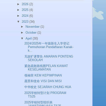
►
2026
(2)
►
2025
(4)
►
2024
(6)
▼
2023
(34)
►
November
(1)
►
October
(1)
▼
April
(30)
2024/2025年一年级新生入学登记
Permohonan Pendaftaran Kanak-
k...
无故旷课警告 AMARAN PONTENG
SEKOLAH
紧急疏散路线图PELAN KAWAT
KESELAMATAN
领袖营 KEM KEPIMPINAN
愿景和使命 VISI DAN MISI
中华校史 SEJARAH CHUNG HUA
2025学校转型计划 PROGRAM
TS25
2025学校转型组织表
JAWATANKUASA TS25