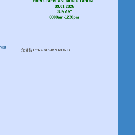
JUMAAT
0900am-1230pm
Post
荣誉榜 PENCAPAIAN MURID