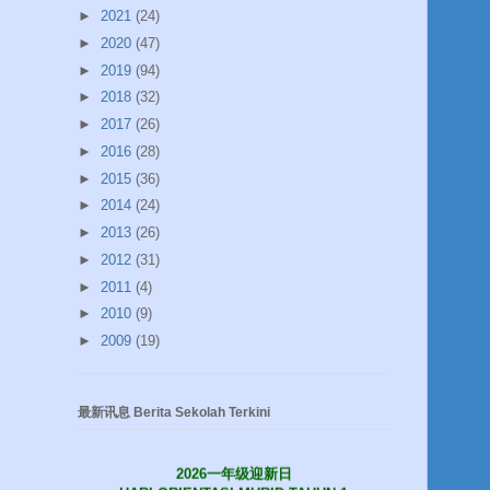
►
2021
(24)
►
2020
(47)
►
2019
(94)
►
2018
(32)
►
2017
(26)
►
2016
(28)
►
2015
(36)
►
2014
(24)
►
2013
(26)
►
2012
(31)
►
2011
(4)
►
2010
(9)
►
2009
(19)
最新讯息 Berita Sekolah Terkini
2026一年级迎新日
HARI ORIENTASI MURID TAHUN 1
09.01.2026