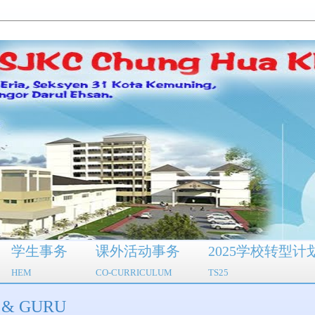
学生事务
课外活动事务
2025学校转型计
HEM
CO-CURRICULUM
TS25
 & GURU