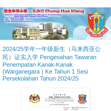
2024/25学年一年级新生（马来西亚公
民）证实入学 Pengesahan Tawaran
Penempatan Kanak-Kanak
(Warganegara ) Ke Tahun 1 Sesi
Persekolahan Tahun 2024/25