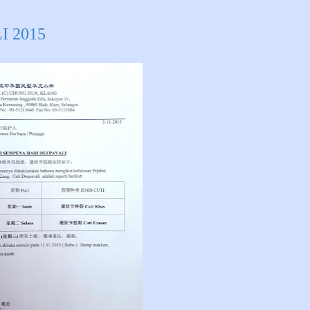
I 2015