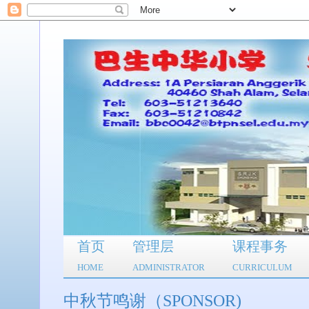
首页
管理层
课程事务
HOME
ADMINISTRATOR
CURRICULUM
中秋节鸣谢（SPONSOR)