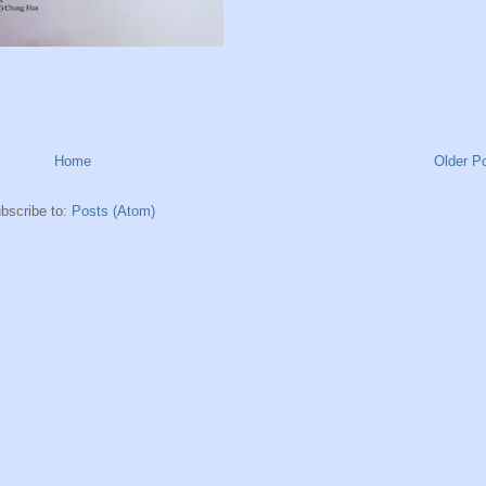
Home
Older P
bscribe to:
Posts (Atom)