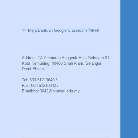
>> Meja Bantuan Google Classroom 询问处
Address:1A Persiaran Anggerik Eria, Seksyen 31
Kota Kemuning, 40460 Shah Alam, Selangor
Darul Ehsan.
Tel: 603-51213640 /
Fax: 603-51210842 /
Email:bbc0042@btpnsel.edu.my