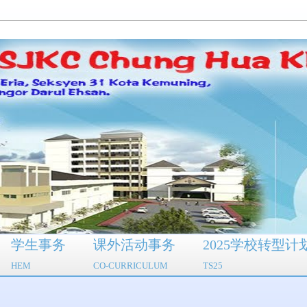
学生事务
课外活动事务
2025学校转型计
HEM
CO-CURRICULUM
TS25