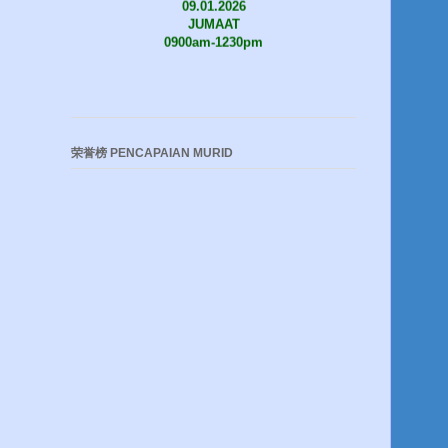
JUMAAT
0900am-1230pm
荣誉榜 PENCAPAIAN MURID