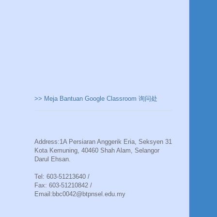
>> Meja Bantuan Google Classroom 询问处
Address:1A Persiaran Anggerik Eria, Seksyen 31
Kota Kemuning, 40460 Shah Alam, Selangor
Darul Ehsan.
Tel: 603-51213640 /
Fax: 603-51210842 /
Email:bbc0042@btpnsel.edu.my