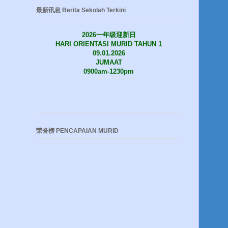
最新讯息 Berita Sekolah Terkini
2026一年级迎新日
HARI ORIENTASI MURID TAHUN 1
09.01.2026
JUMAAT
0900am-1230pm
荣誉榜 PENCAPAIAN MURID