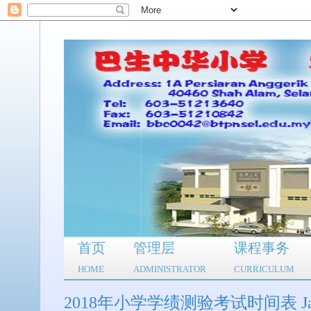
首页
管理层
课程事务
HOME
ADMINISTRATOR
CURRICULUM
2018年小学学绩测验考试时间表 Jadual W