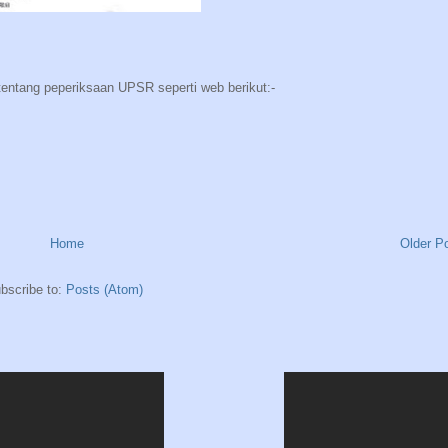
tentang peperiksaan UPSR seperti web berikut:-
Home
Older P
bscribe to:
Posts (Atom)