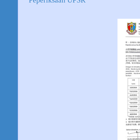
Peperiksaan UPSR