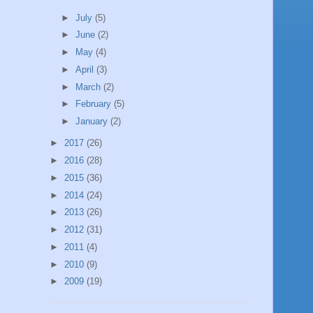
►
July
(5)
►
June
(2)
►
May
(4)
►
April
(3)
►
March
(2)
►
February
(5)
►
January
(2)
►
2017
(26)
►
2016
(28)
►
2015
(36)
►
2014
(24)
►
2013
(26)
►
2012
(31)
►
2011
(4)
►
2010
(9)
►
2009
(19)