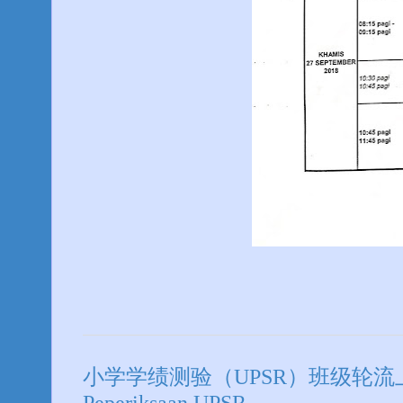
小学学绩测验（UPSR）班级轮流上课/停课通