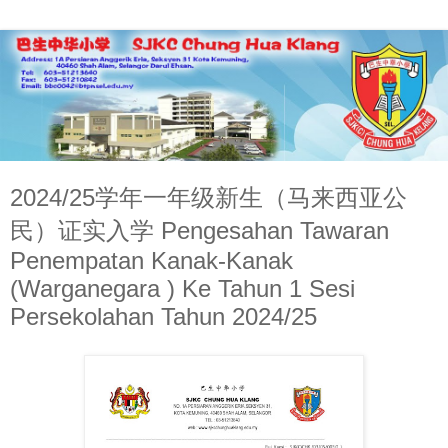
2024/25学年一年级新生（马来西亚公
民）证实入学 Pengesahan Tawaran
Penempatan Kanak-Kanak
(Warganegara ) Ke Tahun 1 Sesi
Persekolahan Tahun 2024/25