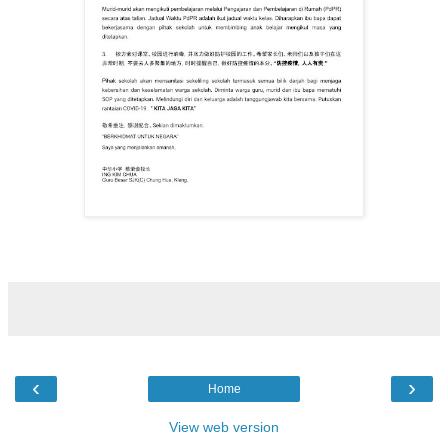
‹
›
Home
View web version