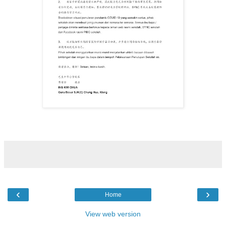
‹
›
Home
View web version