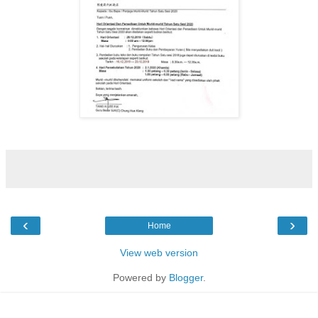
‹
›
Home
View web version
Powered by
Blogger
.