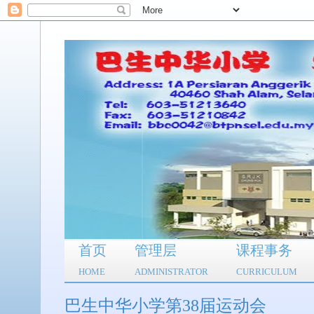
首页
管理层
课程事务
HOME
ADMINISTRATOR
CURRICULUM
巴生中华小学第38届运动会