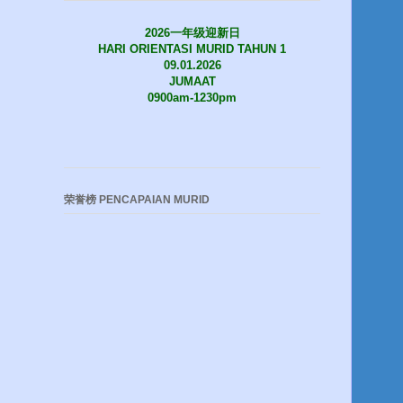
2026一年级迎新日
HARI ORIENTASI MURID TAHUN 1
09.01.2026
JUMAAT
0900am-1230pm
荣誉榜 PENCAPAIAN MURID