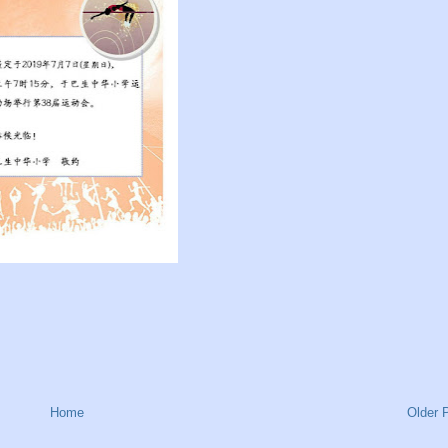
Home
Older 