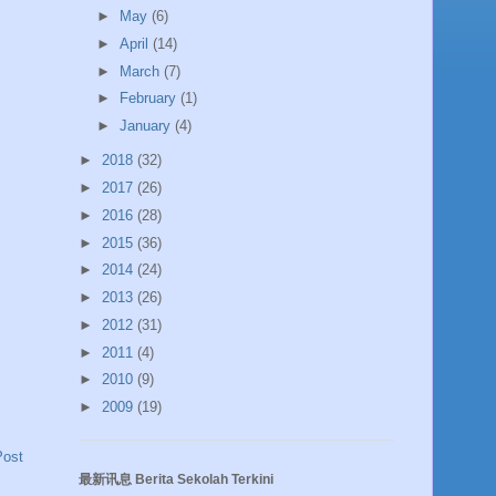
►
May
(6)
►
April
(14)
►
March
(7)
►
February
(1)
►
January
(4)
►
2018
(32)
►
2017
(26)
►
2016
(28)
►
2015
(36)
►
2014
(24)
►
2013
(26)
►
2012
(31)
►
2011
(4)
►
2010
(9)
►
2009
(19)
Post
最新讯息 Berita Sekolah Terkini