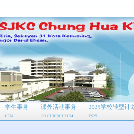
学生事务
课外活动事务
2025学校转型计
HEM
CO-CURRICULUM
TS25