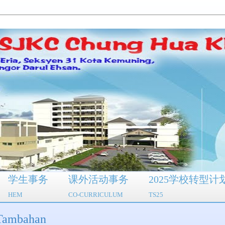
学生事务
课外活动事务
2025学校转型计
HEM
CO-CURRICULUM
TS25
ambahan