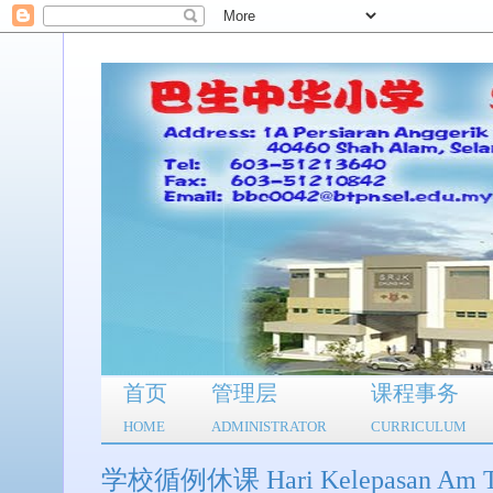
首页
管理层
课程事务
HOME
ADMINISTRATOR
CURRICULUM
学校循例休课 Hari Kelepasan Am T