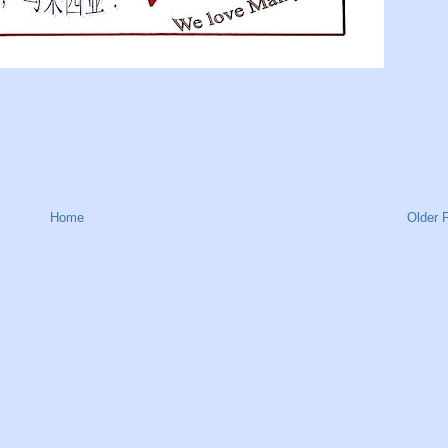
Home
Older 