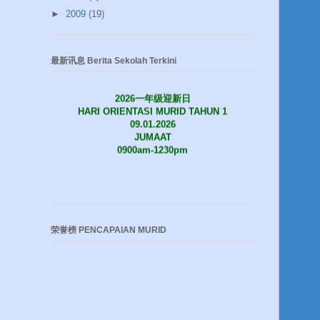
►
2009
(19)
最新讯息 Berita Sekolah Terkini
2026一年级迎新日
HARI ORIENTASI MURID TAHUN 1
09.01.2026
JUMAAT
0900am-1230pm
荣誉榜 PENCAPAIAN MURID