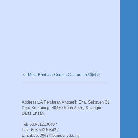
>> Meja Bantuan Google Classroom 询问处
Address:1A Persiaran Anggerik Eria, Seksyen 31
Kota Kemuning, 40460 Shah Alam, Selangor
Darul Ehsan.
Tel: 603-51213640 /
Fax: 603-51210842 /
Email:bbc0042@btpnsel.edu.my