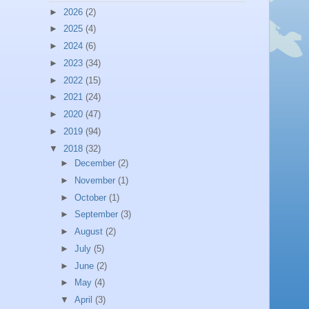
►
2026
(2)
►
2025
(4)
►
2024
(6)
►
2023
(34)
►
2022
(15)
►
2021
(24)
►
2020
(47)
►
2019
(94)
▼
2018
(32)
►
December
(2)
►
November
(1)
►
October
(1)
►
September
(3)
►
August
(2)
►
July
(5)
►
June
(2)
►
May
(4)
▼
April
(3)