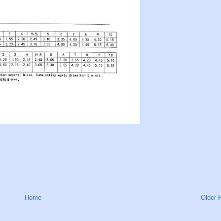
Home
Older 