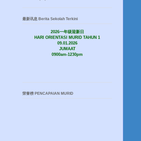
最新讯息 Berita Sekolah Terkini
2026一年级迎新日
HARI ORIENTASI MURID TAHUN 1
09.01.2026
JUMAAT
0900am-1230pm
荣誉榜 PENCAPAIAN MURID