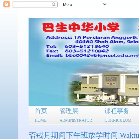
首页
管理层
课程事务
HOME
ADMINISTRATOR
CURRICULUM
斋戒月期间下午班放学时间 Waktu Bersurai