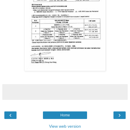
‹
›
Home
View web version