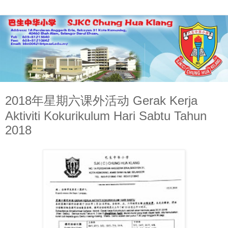
2018年星期六课外活动 Gerak Kerja
Aktiviti Kokurikulum Hari Sabtu Tahun
2018