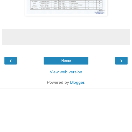
‹
›
Home
View web version
Powered by
Blogger
.