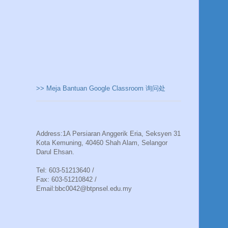
>> Meja Bantuan Google Classroom 询问处
Address:1A Persiaran Anggerik Eria, Seksyen 31
Kota Kemuning, 40460 Shah Alam, Selangor
Darul Ehsan.
Tel: 603-51213640 /
Fax: 603-51210842 /
Email:bbc0042@btpnsel.edu.my