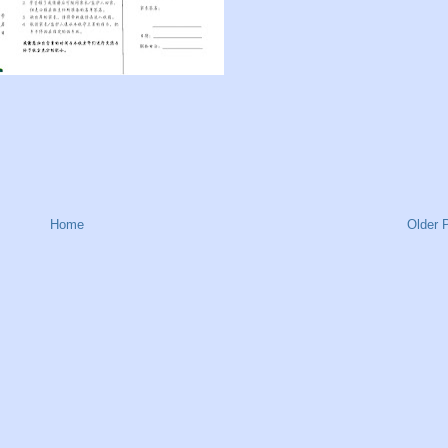
Home
Older 