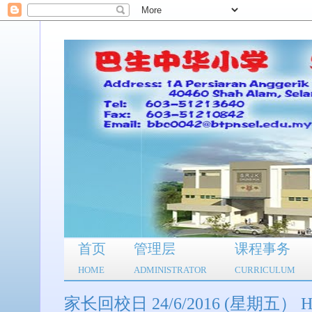
首页
管理层
课程事务
HOME
ADMINISTRATOR
CURRICULUM
家长回校日 24/6/2016 (星期五） Hari Te