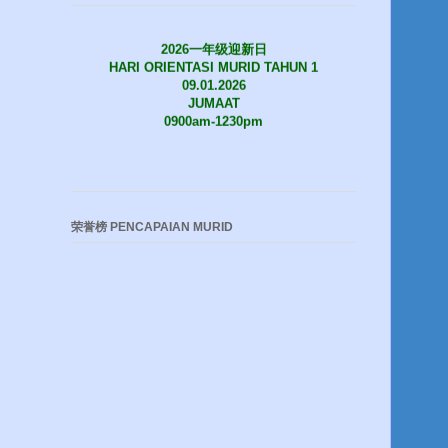
2026一年级迎新日
HARI ORIENTASI MURID TAHUN 1
09.01.2026
JUMAAT
0900am-1230pm
荣誉榜 PENCAPAIAN MURID