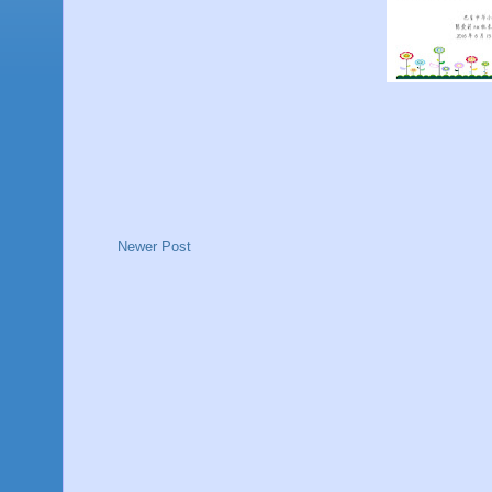
Newer Post