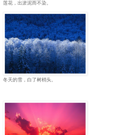
莲花，出淤泥而不染。
冬天的雪，白了树梢头。